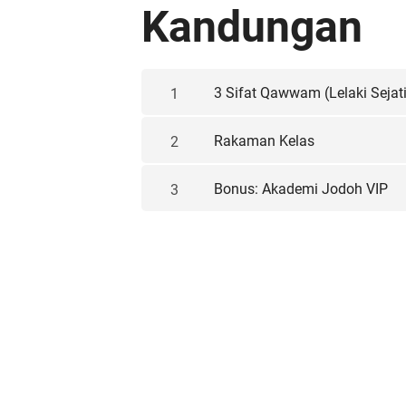
Kandungan
3 Sifat Qawwam (Lelaki Sejati
1
Rakaman Kelas
2
Bonus: Akademi Jodoh VIP
3