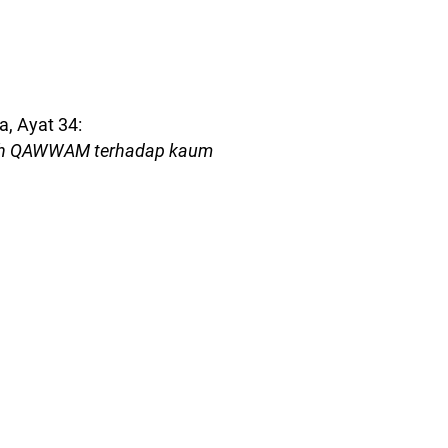
, Ayat 34:
alah QAWWAM terhadap kaum