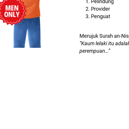
Pelindung
Provider
Penguat
Merujuk Surah an-Nisa
“Kaum lelaki itu ad
perempuan…”