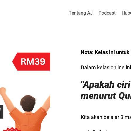
Tentang AJ
Podcast
Hub
Nota: Kelas ini untu
Dalam kelas online ini
"Apakah ciri-
menurut Qu
Kita akan belajar 3