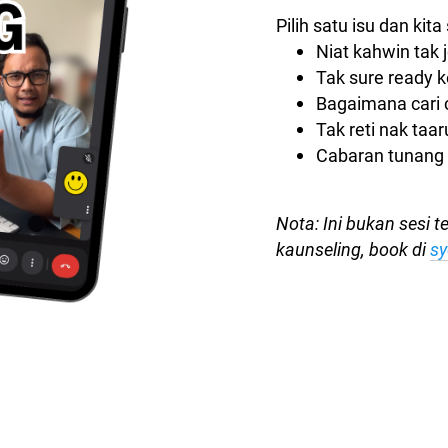
Pilih satu isu dan kit
Niat kahwin tak 
Tak sure ready k
Bagaimana cari 
Tak reti nak taar
Cabaran tunang
Nota: Ini bukan sesi t
kaunseling, book di
sy