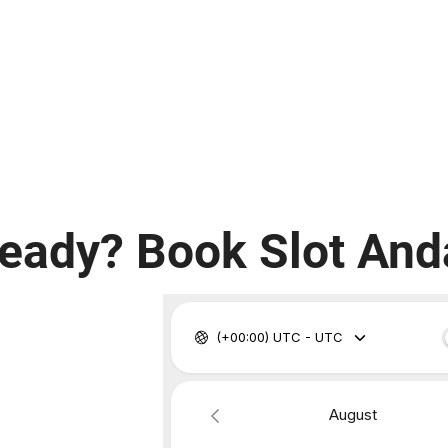
eady? Book Slot And