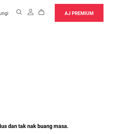
ungi
AJ PREMIUM
ius dan tak nak buang masa.