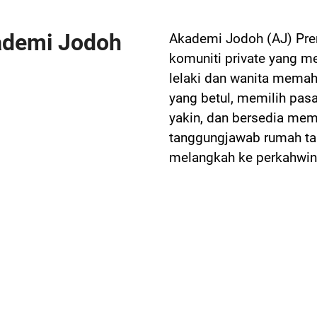
ademi Jodoh
Akademi Jodoh (AJ) Pr
komuniti private yang 
lelaki dan wanita memah
yang betul, memilih pas
yakin, dan bersedia mem
tanggungjawab rumah ta
melangkah ke perkahwin