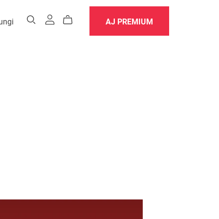
ungi
AJ PREMIUM