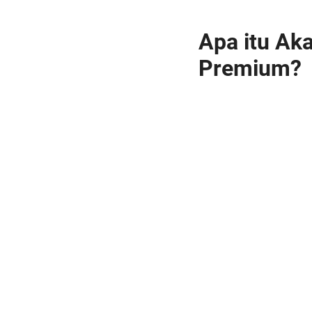
Apa itu Ak
Premium?