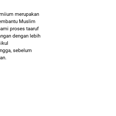
emiium merupakan
membantu Muslim
ami proses taaruf
angan dengan lebih
ikul
ngga, sebelum
an.